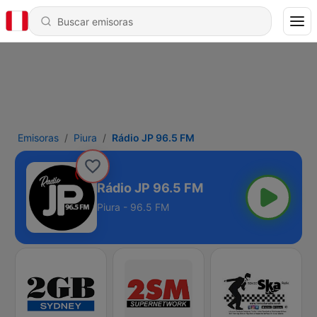
Emisoras
Piura
Rádio JP 96.5 FM
Rádio JP 96.5 FM
Piura - 96.5 FM