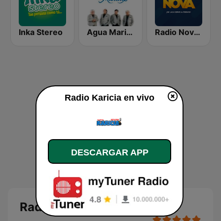
Inka Stereo
Agua Marina Radio
Radio Nova - Piura
Radio Karicia en vivo
DESCARGAR APP
Radio Karicia