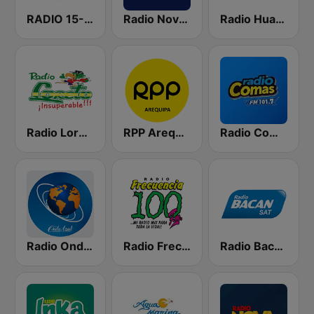
RADIO 15-50
Radio Nova Perú
Radio Huancayo
Radio Loreto
RPP Arequipa
Radio Comas FM
Radio Onda Azul
Radio Frecuencia 100
Radio Bacan Sat