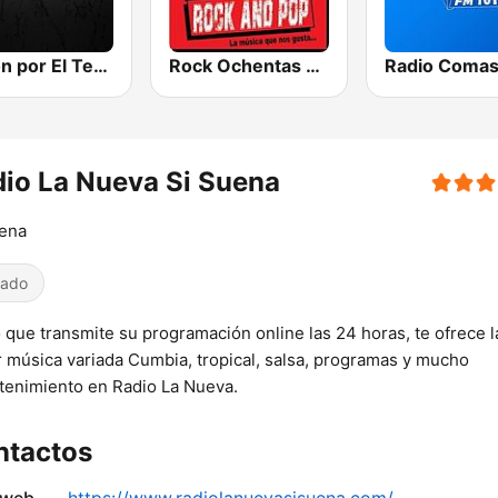
Pasion por El Techno
Rock Ochentas Radio
Radio Coma
io La Nueva Si Suena
uena
iado
 que transmite su programación online las 24 horas, te ofrece l
 música variada Cumbia, tropical, salsa, programas y mucho
tenimiento en Radio La Nueva.
ntactos