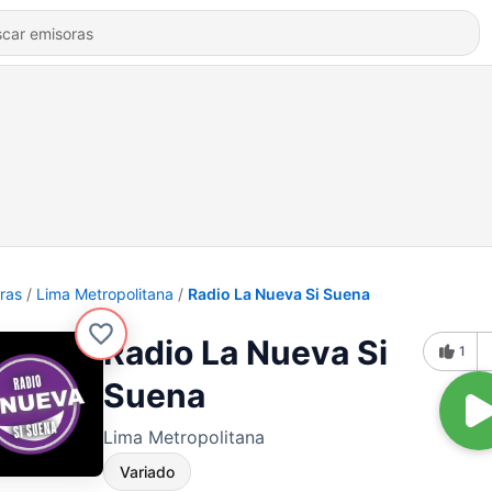
ras
Lima Metropolitana
Radio La Nueva Si Suena
Radio La Nueva Si
1
Suena
Lima Metropolitana
Variado