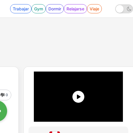
Trabajar
Gym
Dormir
Relajarse
Viaje
0