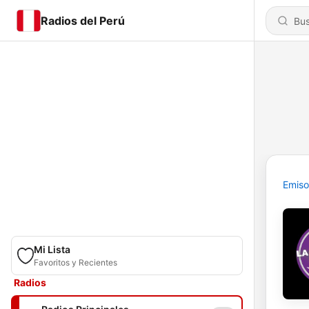
Radios del Perú
Emiso
Mi Lista
Favoritos y Recientes
Radios