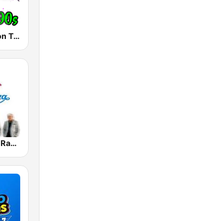
Radio Estacion Techno
Agua Marina Radio