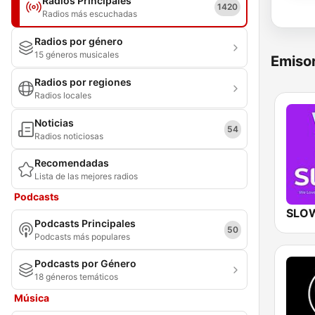
Radios Principales
1420
Radios más escuchadas
Radios por género
15 géneros musicales
Emisor
Radios por regiones
Radios locales
Noticias
54
Radios noticiosas
Recomendadas
Lista de las mejores radios
Podcasts
SLO
Podcasts Principales
50
Podcasts más populares
Podcasts por Género
18 géneros temáticos
Música