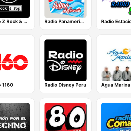
Radio Z Rock & Pop
Radio Panamericana - Latino Refrescante
o 1160
Radio Disney Peru