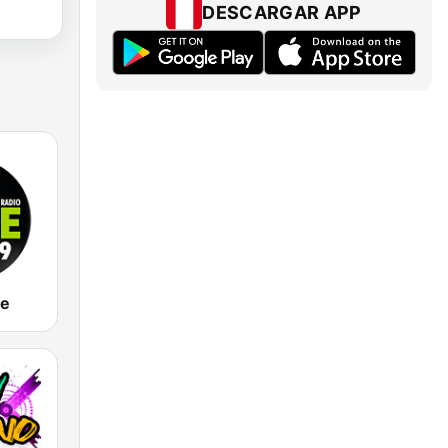
DESCARGAR APP
be