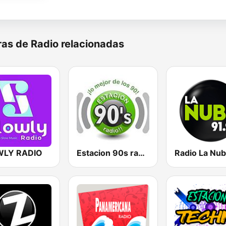
as de Radio relacionadas
WLY RADIO
Estacion 90s radio
Radio La Nu