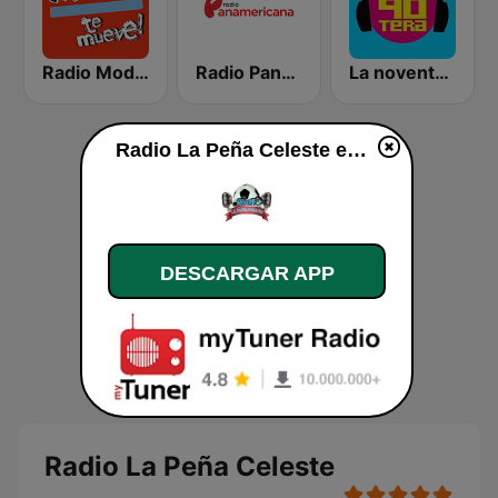
Radio Moda FM 97.3
Radio Panamericana
La noventera
Radio La Peña Celeste en vivo
DESCARGAR APP
Radio La Peña Celeste