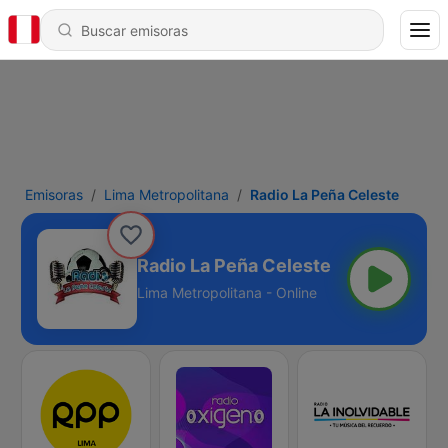
Emisoras
Lima Metropolitana
Radio La Peña Celeste
Radio La Peña Celeste
Lima Metropolitana - Online