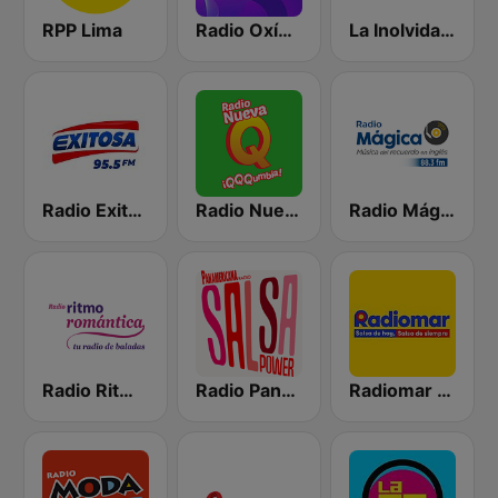
RPP Lima
Radio Oxígeno
La Inolvidable
Radio Exitosa
Radio Nueva Q
Radio Mágica 88.3 FM
Radio Ritmo Romántica
Radio Panamericana - Salsa Power
Radiomar 106.3 FM