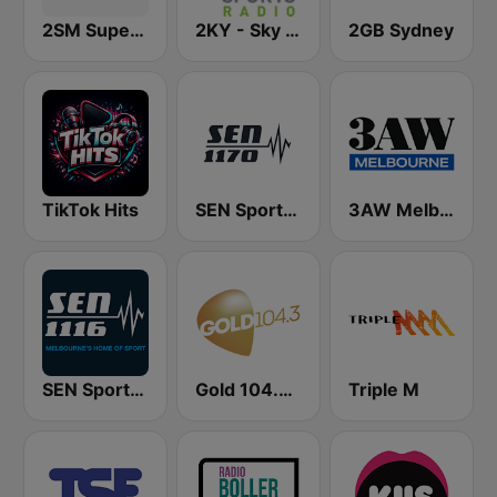
2SM Super Radio
2KY - Sky Sports Radio
2GB Sydney
TikTok Hits
SEN Sports 1170 Sydney
3AW Melbourne
SEN Sports 1116 AM
Gold 104.3 FM
Triple M