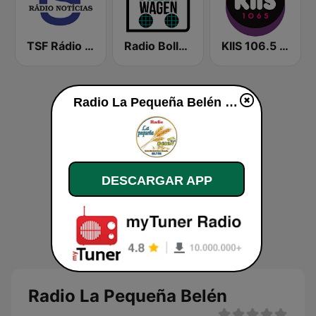
TSF Rádio Notícias
Radio Bollerwagen
KIIS 106.5 FM
Radio La Pequeña Belén en vivo
DESCARGAR APP
Radio La Pequeña Belén