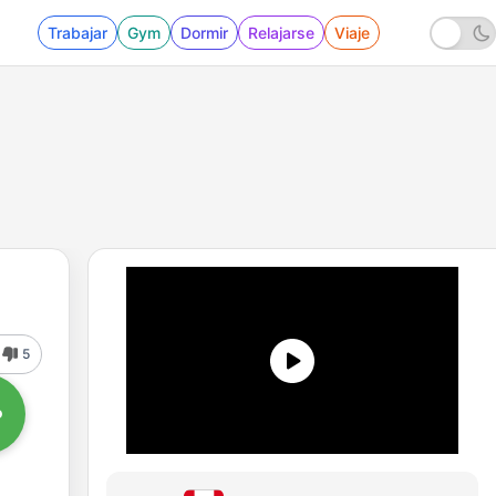
Trabajar
Gym
Dormir
Relajarse
Viaje
5