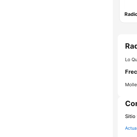
Radio
Rad
Lo Qu
Frec
Molle
Co
Sitio
Actua