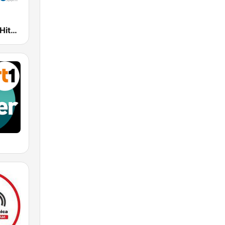
Oldies Hits - Hits Radio