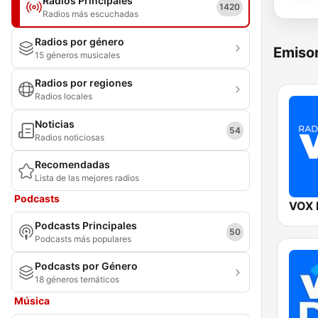
Radios Principales
1420
Radios más escuchadas
Radios por género
Emisor
15 géneros musicales
Radios por regiones
Radios locales
Noticias
54
Radios noticiosas
Recomendadas
Lista de las mejores radios
Podcasts
VOX
Podcasts Principales
50
Podcasts más populares
Podcasts por Género
18 géneros temáticos
Música