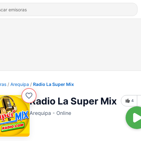
ras
Arequipa
Radio La Super Mix
Radio La Super Mix
4
Arequipa - Online