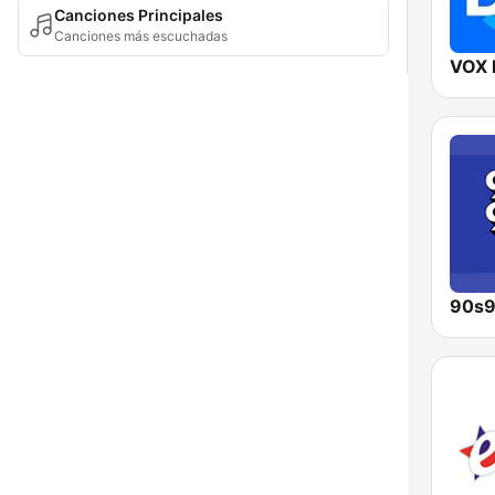
Canciones Principales
Canciones más escuchadas
VOX 