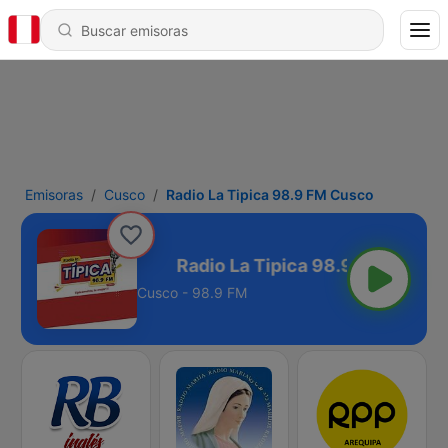
Emisoras
Cusco
Radio La Tipica 98.9 FM Cusco
98.9 FM Cusco
Cusco - 98.9 FM