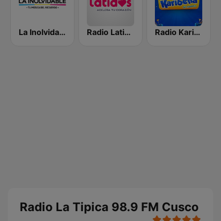
La Inolvidable
Radio Latidos
Radio Karibeña
Radio La Tipica 98.9 FM Cusco