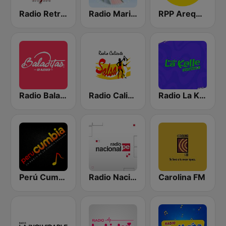
Radio Retro Baladas en Inglés
Radio Maria Perú
RPP Arequipa
Radio Baladitas
Radio Caliente Salsa
Radio La Kalle
Perú Cumbia Radio
Radio Nacional
Carolina FM