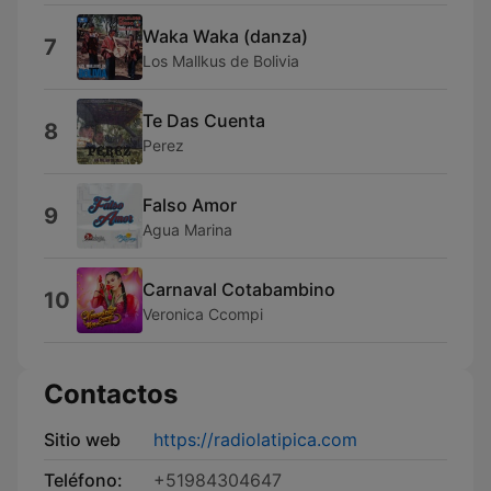
Waka Waka (danza)
7
Los Mallkus de Bolivia
Te Das Cuenta
8
Perez
Falso Amor
9
Agua Marina
Carnaval Cotabambino
10
Veronica Ccompi
Contactos
Sitio web
https://radiolatipica.com
Teléfono:
+51984304647