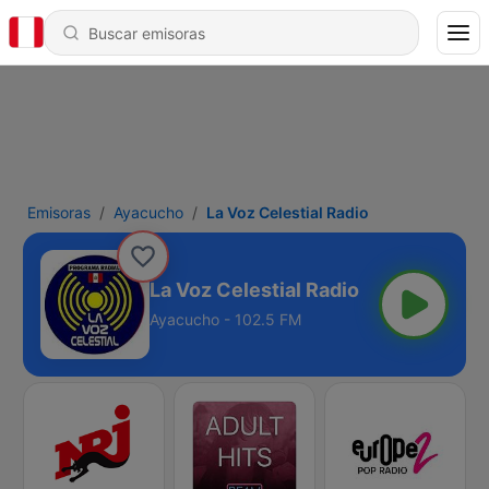
Emisoras
Ayacucho
La Voz Celestial Radio
La Voz Celestial Radio
Ayacucho - 102.5 FM