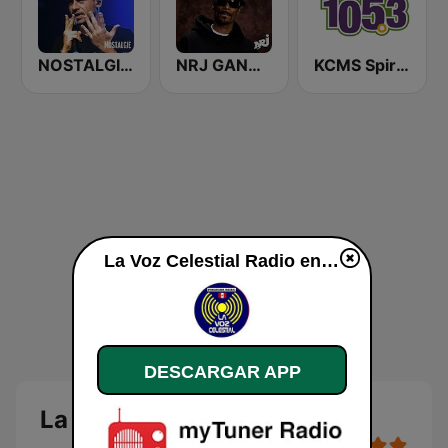
NOSTALGIE ITALIA
NRJ GANGSTA RAP
KCMS Spirit 105.3 FM
La Voz Celestial Radio en vivo
DESCARGAR APP
La Voz Celestial Radio