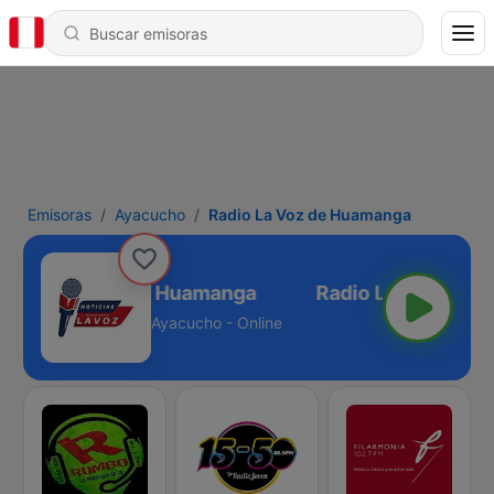
Emisoras
Ayacucho
Radio La Voz de Huamanga
Radio La Voz de Huamanga
Ayacucho - Online