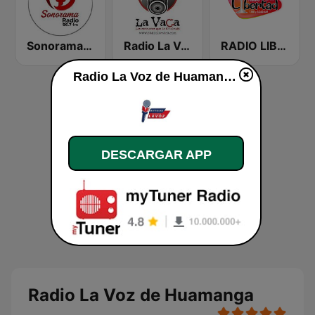
Sonorama Radio
Radio La Vaca
RADIO LIBERTAD DE JUNIN
Radio La Voz de Huamanga en vivo
DESCARGAR APP
Radio La Voz de Huamanga