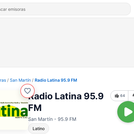
ras
San Martín
Radio Latina 95.9 FM
Radio Latina 95.9
64
FM
San Martín - 95.9 FM
Latino