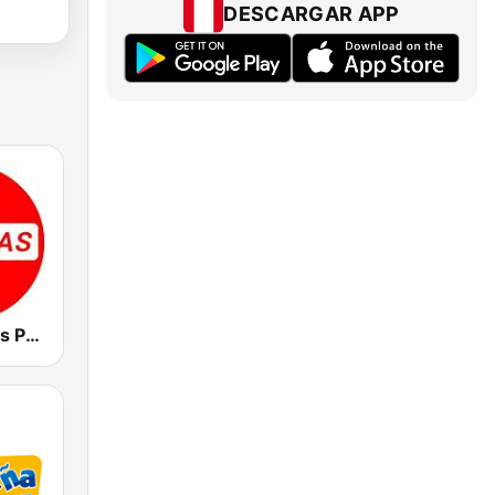
DESCARGAR APP
Radio Noticias Perú