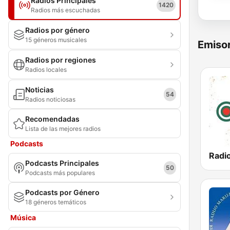
Radios Principales
1420
Radios más escuchadas
Radios por género
15 géneros musicales
Emisor
Radios por regiones
Radios locales
Noticias
54
Radios noticiosas
Recomendadas
Lista de las mejores radios
Podcasts
Podcasts Principales
50
Podcasts más populares
Podcasts por Género
18 géneros temáticos
Música