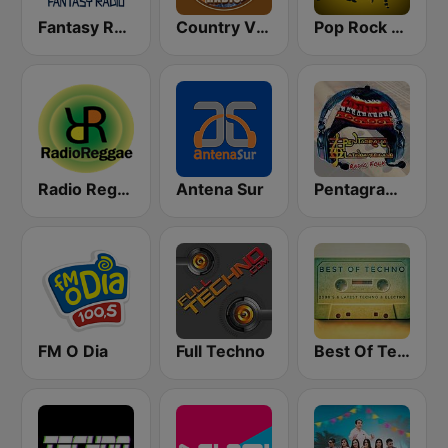
Fantasy Radio UK
Country Vibes
Pop Rock Perú
Radio Reggae
Antena Sur
Pentagrama Latinoamericano Radio Folk
FM O Dia
Full Techno
Best Of Techno