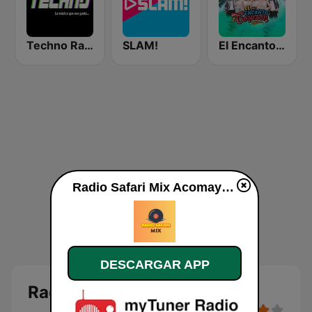
Techno Radio
SLAM!
El Encanto De Corazon Radio
Radio Safari Mix Acomayo en vivo
DESCARGAR APP
Radio Safari Mix Acomayo