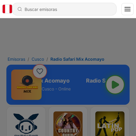
Emisoras
Cusco
Radio Safari Mix Acomayo
Radio Safari Mix Acomayo
Cusco - Online