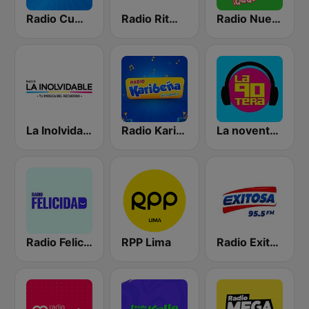
Radio Cumbia Mix
Radio Ritmo Romántica
Radio Nueva Q
La Inolvidable
Radio Karibeña
La noventera
Radio Felicidad
RPP Lima
Radio Exitosa