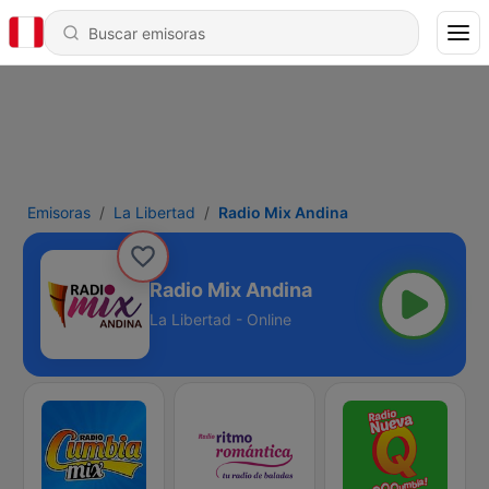
Emisoras
La Libertad
Radio Mix Andina
Radio Mix Andina
La Libertad - Online