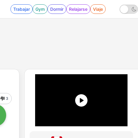
Trabajar
Gym
Dormir
Relajarse
Viaje
3