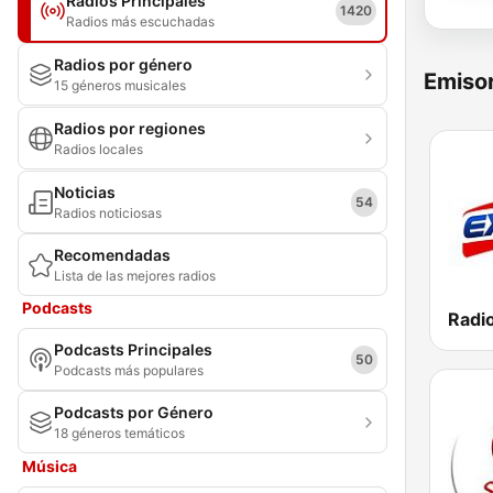
Radios Principales
1420
Radios más escuchadas
Radios por género
Emisor
15 géneros musicales
Radios por regiones
Radios locales
Noticias
54
Radios noticiosas
Recomendadas
Lista de las mejores radios
Podcasts
Radio
Podcasts Principales
50
Podcasts más populares
Podcasts por Género
18 géneros temáticos
Música