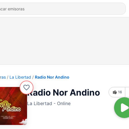
ras
La Libertad
Radio Nor Andino
Radio Nor Andino
16
La Libertad - Online