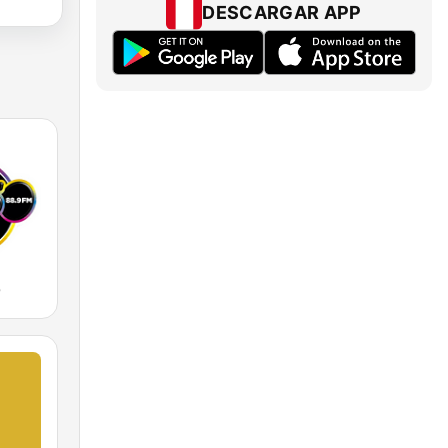
DESCARGAR APP
0