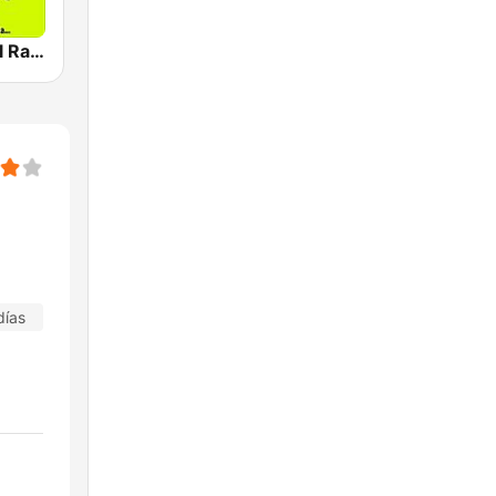
Rock Español Radio
días