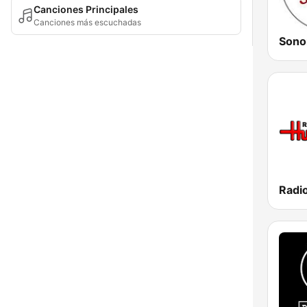
Canciones Principales
Canciones más escuchadas
Sono
Radi