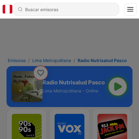
Emisoras
Lima Metropolitana
Radio Nutrisalud Pasco
Radio Nutrisalud Pasco
Lima Metropolitana - Online