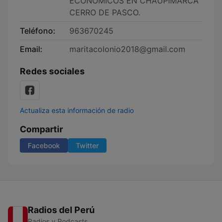
ECONÓMICOS EN CHAUPIMARCA
CERRO DE PASCO.
Teléfono:
963670245
Email:
maritacolonio2018@gmail.com
Redes sociales
Actualiza esta información de radio
Compartir
Facebook
Twitter
Radios del Perú
Radios y Podcasts