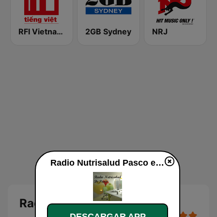
RFI Vietnam Tiếng Việt
2GB Sydney
NRJ
Radio Nutrisalud Pasco en vivo
Radio Nutrisalud Pasco
DESCARGAR APP