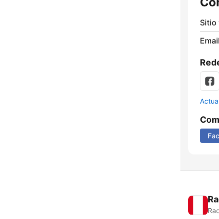
Co
Sitio
Email
Rede
Actua
Comp
Fa
Ra
Rad