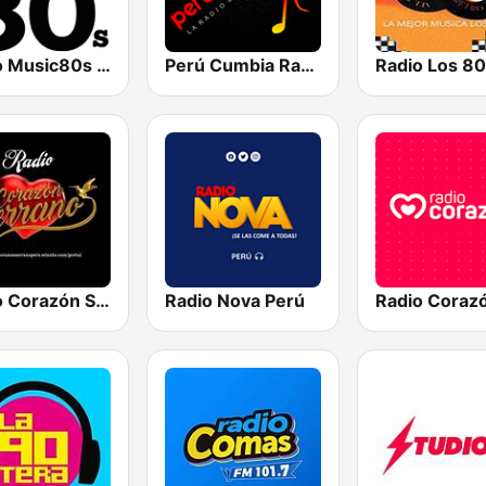
Radio Music80s Stereo
Perú Cumbia Radio
Radio Los 80
Radio Corazón Serrano
Radio Nova Perú
Radio Coraz