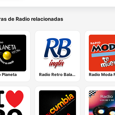
as de Radio relacionadas
 Planeta
Radio Retro Baladas en Inglés