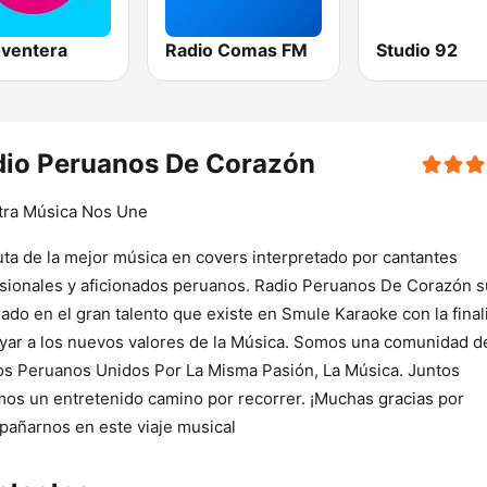
oventera
Radio Comas FM
Studio 92
dio Peruanos De Corazón
tra Música Nos Une
uta de la mejor música en covers interpretado por cantantes
sionales y aficionados peruanos. Radio Peruanos De Corazón 
rado en el gran talento que existe en Smule Karaoke con la final
yar a los nuevos valores de la Música. Somos una comunidad d
s Peruanos Unidos Por La Misma Pasión, La Música. Juntos
os un entretenido camino por recorrer. ¡Muchas gracias por
añarnos en este viaje musical