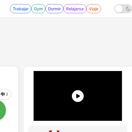
Trabajar
Gym
Dormir
Relajarse
Viaje
2