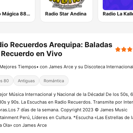
Radio Mágica 88.3 FM
Radio Star Andina
Radio La Kall
io Recuerdos Arequipa: Baladas
 Recuerdo en Vivo
Mejores Tiempos• con James Arce y su Discoteca Internaciona
s 80
Antiguas
Romántica
ejor Música Internacional y Nacional de la Década! De los 50s, 6
80s y 90s. La Escuchas en Radio Recuerdos. Transmite por Inte
ras.Los 7 días de la semana. Copyright 2023 © James Music
tainment Perú, Líderes en Cultura. *Escucha «Las Estrellas de l
a Ola» con James Arce