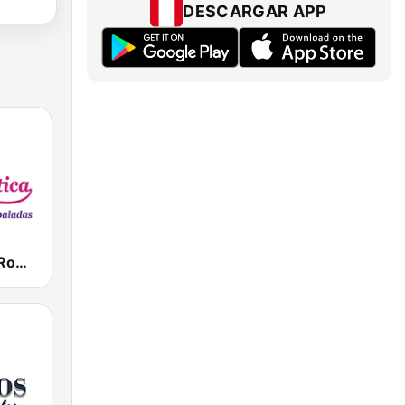
DESCARGAR APP
Radio Ritmo Romántica