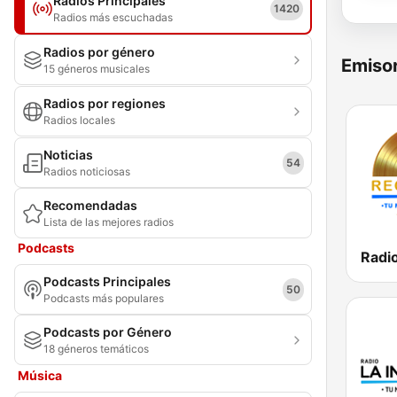
Radios Principales
1420
Radios más escuchadas
Radios por género
Emisor
15 géneros musicales
Radios por regiones
Radios locales
Noticias
54
Radios noticiosas
Recomendadas
Lista de las mejores radios
Podcasts
Radi
Podcasts Principales
50
Podcasts más populares
Podcasts por Género
18 géneros temáticos
Música