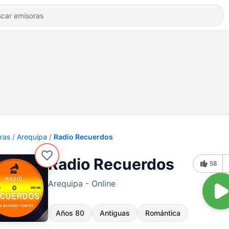
ras
Arequipa
Radio Recuerdos
Radio Recuerdos
58
Arequipa - Online
Años 80
Antiguas
Romántica