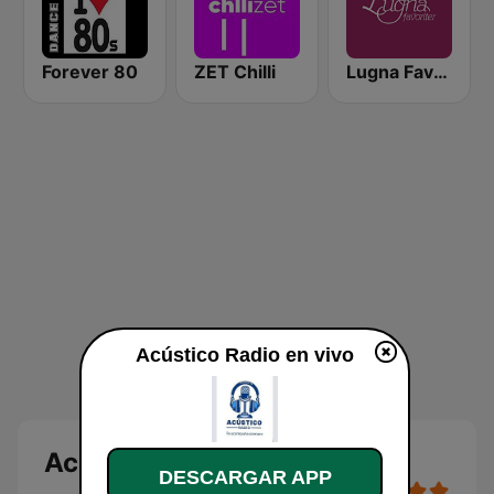
Forever 80
ZET Chilli
Lugna Favoriter
Acústico Radio en vivo
Acústico Radio
DESCARGAR APP