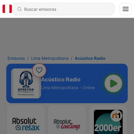
Emisoras
Lima Metropolitana
Acústico Radio
Acústico Radio
Lima Metropolitana - Online