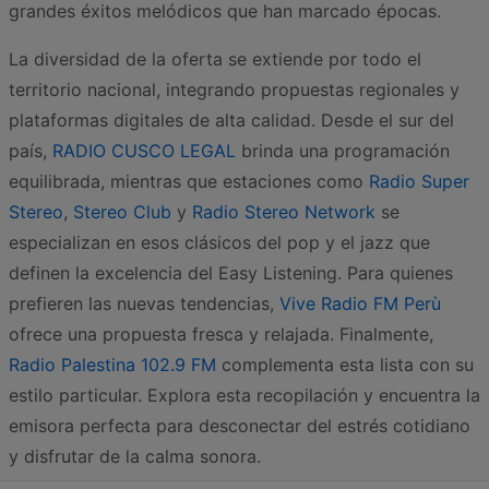
grandes éxitos melódicos que han marcado épocas.
La diversidad de la oferta se extiende por todo el
territorio nacional, integrando propuestas regionales y
plataformas digitales de alta calidad. Desde el sur del
país,
RADIO CUSCO LEGAL
brinda una programación
equilibrada, mientras que estaciones como
Radio Super
Stereo
,
Stereo Club
y
Radio Stereo Network
se
especializan en esos clásicos del pop y el jazz que
definen la excelencia del Easy Listening. Para quienes
prefieren las nuevas tendencias,
Vive Radio FM Perù
ofrece una propuesta fresca y relajada. Finalmente,
Radio Palestina 102.9 FM
complementa esta lista con su
estilo particular. Explora esta recopilación y encuentra la
emisora perfecta para desconectar del estrés cotidiano
y disfrutar de la calma sonora.