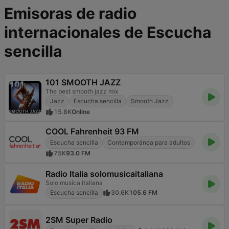
Emisoras de radio
internacionales de Escucha
sencilla
101 SMOOTH JAZZ
The best smooth jazz mix
Jazz
Escucha sencilla
Smooth Jazz
15.8K
Online
COOL Fahrenheit 93 FM
Escucha sencilla
Contemporánea para adultos
75K
93.0 FM
Radio Italia solomusicaitaliana
Solo musica italiana
Escucha sencilla
30.6K
105.6 FM
2SM Super Radio