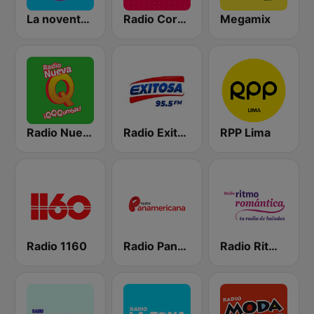
La noventera
Radio Corazón
Megamix
Radio Nueva Q
Radio Exitosa
RPP Lima
Radio 1160
Radio Panamericana
Radio Ritmo Romántica