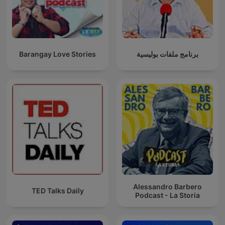
Barangay Love Stories
برنامج ملفات بوليسية
Alessandro Barbero
TED Talks Daily
Podcast - La Storia