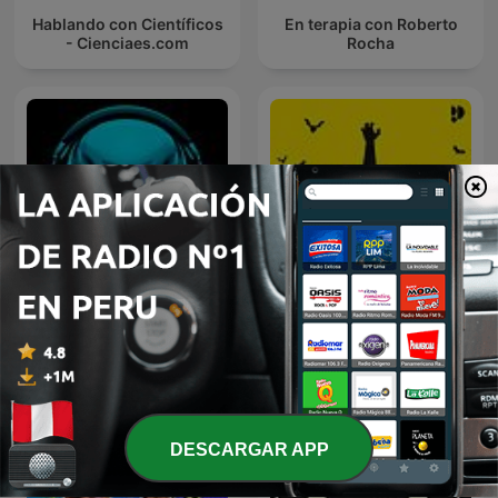
Hablando con Científicos
En terapia con Roberto
- Cienciaes.com
Rocha
Martes De Misterio
Historias Perdidas
DESCARGAR APP