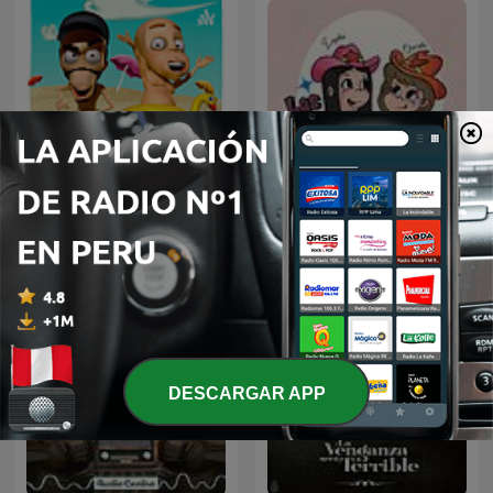
Fonos Locos
Las Alucines
DESCARGAR APP