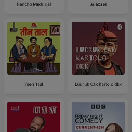
Pancho Madrigal
Balázsék
Teen Taal
Ludruk Cak Kartolo dkk