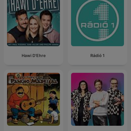
Hawi D'Ehre
Rádió 1