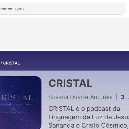
CRISTAL
CRISTAL
Susana Duarte Antunes
|
3 - "Uma Onda da Ascensão" Jesus Cristo Cósmico
CRISTAL é o podcast da
Linguagem da Luz de Jesus
Sananda o Cristo Cósmico,