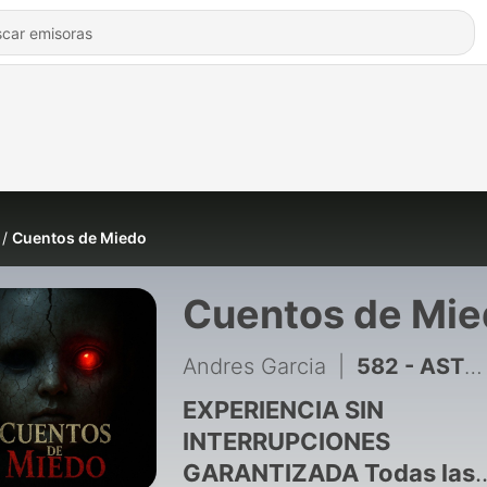
Cuentos de Miedo
Cuentos de Mie
Andres Garcia
|
582 - ASTRONAUTA de la NASA Revela: Lo Que REALMENTE Ocurrió en el Apollo 01
EXPERIENCIA SIN
INTERRUPCIONES
GARANTIZADA Todas las