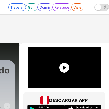
Trabajar
Gym
Dormir
Relajarse
Viaje
do
DESCARGAR APP