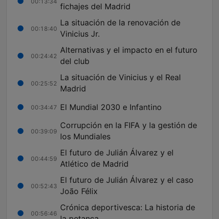
00:13:34
fichajes del Madrid
La situación de la renovación de
00:18:40
Vinicius Jr.
Alternativas y el impacto en el futuro
00:24:42
del club
La situación de Vinicius y el Real
00:25:52
Madrid
El Mundial 2030 e Infantino
00:34:47
Corrupción en la FIFA y la gestión de
00:39:09
los Mundiales
El futuro de Julián Álvarez y el
00:44:59
Atlético de Madrid
El futuro de Julián Álvarez y el caso
00:52:43
João Félix
Crónica deportivesca: La historia de
00:56:46
la petanca