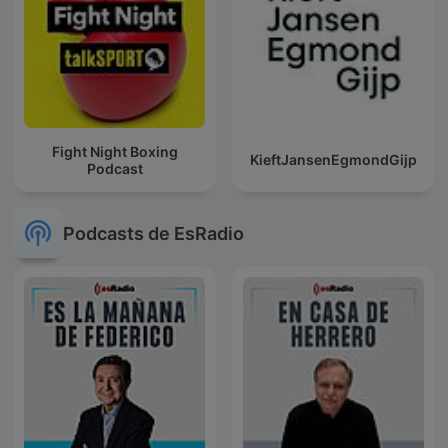
Fight Night Boxing
KieftJansenEgmondGijp
Podcast
Podcasts de EsRadio