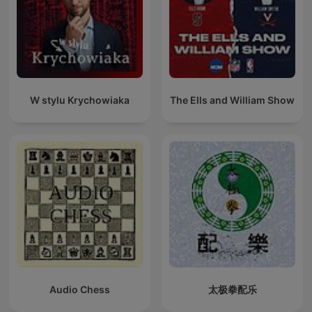
W stylu Krychowiaka
The Ells and William Show
Audio Chess
太极拳配乐