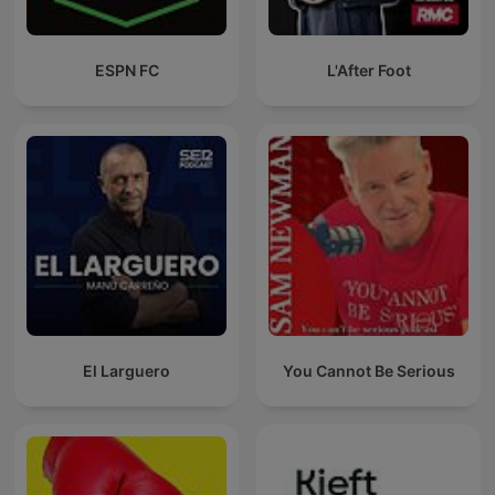
ESPN FC
L'After Foot
El Larguero
You Cannot Be Serious