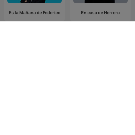
Es la Mañana de Federico
En casa de Herrero
Cowboys de Medianoche
Economía Para Todos