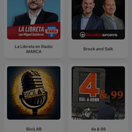
La Libreta en Radio
Brock and Salk
MARCA
BiciLAB
4e & 99