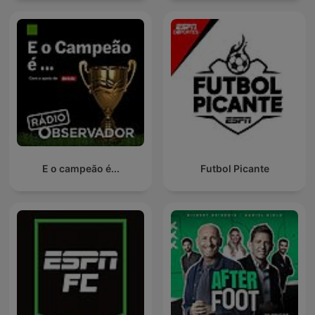
E o campeão é...
Futbol Picante