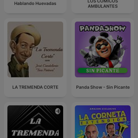
LOS COMICOS
Hablando Huevadas
AMBULANTES
LA TREMENDA CORTE
Panda Show - Sin Picante