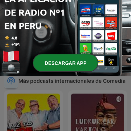
La Venganza Será Terrible
Fonos Locos
(oficial)
DESCARGAR APP
Más podcasts internacionales de Comedia