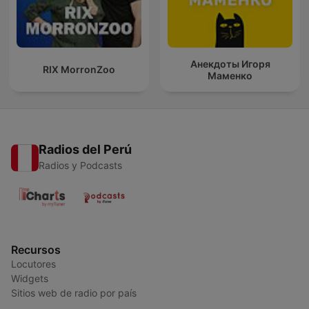
Анекдоты Игоря
RIX MorronZoo
Маменко
Radios del Perú
Radios y Podcasts
Recursos
Locutores
Widgets
Sitios web de radio por país