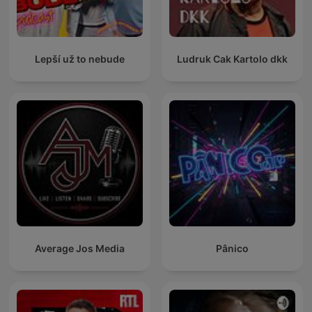
Lepší už to nebude
Ludruk Cak Kartolo dkk
Average Jos Media
Pânico