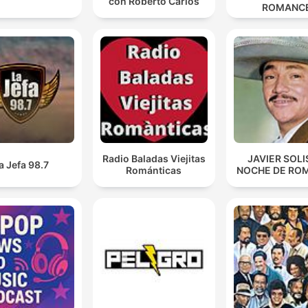
con Roberto Carlos
ROMANC
Radio Baladas Viejitas
JAVIER SOLI
a Jefa 98.7
Románticas
NOCHE DE RO