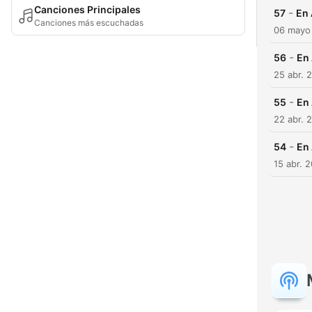
Canciones Principales
-
57
En
Canciones más escuchadas
06 mayo
-
56
En
25 abr. 
-
55
En
22 abr. 
-
54
En
15 abr. 