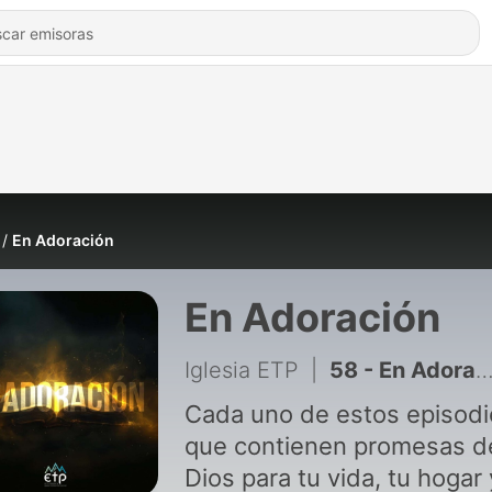
En Adoración
En Adoración
Iglesia ETP
|
58 - En Adoración #59
Cada uno de estos episodi
que contienen promesas d
Dios para tu vida, tu hogar 