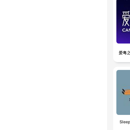
爱粤之
Slee