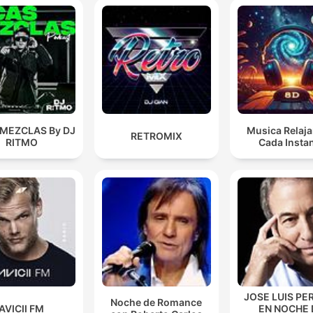
 MEZCLAS By DJ
Musica Relaja
RETROMIX
RITMO
Cada Insta
JOSE LUIS PE
Noche de Romance
AVICII FM
EN NOCHE 