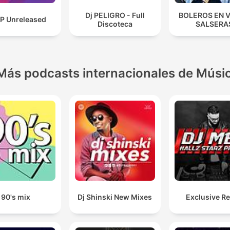
Dj PELIGRO - Full
BOLEROS EN 
P Unreleased
Discoteca
SALSERA
Más podcasts internacionales de Músi
90's mix
Dj Shinski New Mixes
Exclusive R