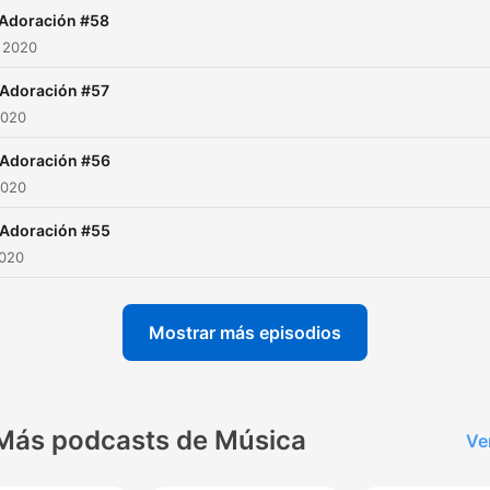
 Adoración #58
 2020
 Adoración #57
2020
 Adoración #56
2020
 Adoración #55
2020
Mostrar más episodios
Más podcasts de Música
Ve