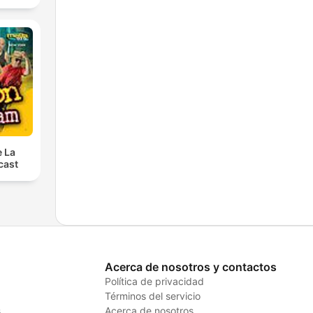
e La
cast
Acerca de nosotros y contactos
Política de privacidad
Términos del servicio
s
Acerca de nosotros