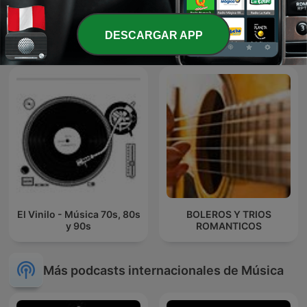
Dj PELIGRO - Full
BOLEROS EN VOCES
DESCARGAR APP
Discoteca
SALSERAS
El Vinilo - Música 70s, 80s
BOLEROS Y TRIOS
y 90s
ROMANTICOS
Más podcasts internacionales de Música