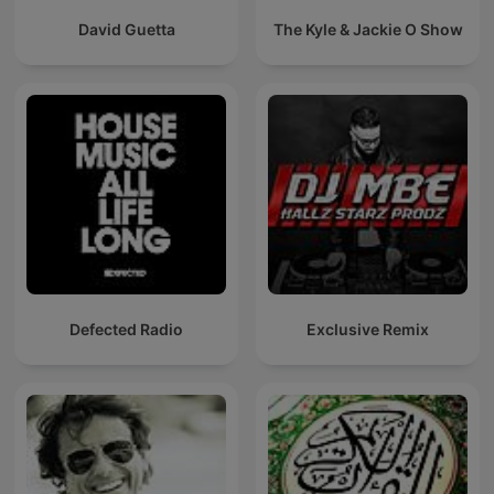
David Guetta
The Kyle & Jackie O Show
Defected Radio
Exclusive Remix