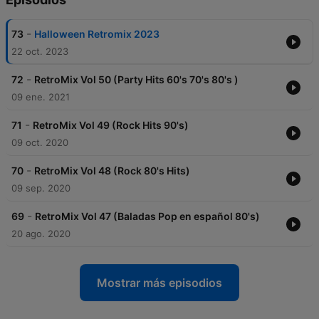
-
73
Halloween Retromix 2023
22 oct. 2023
-
72
RetroMix Vol 50 (Party Hits 60's 70's 80's )
09 ene. 2021
-
71
RetroMix Vol 49 (Rock Hits 90's)
09 oct. 2020
-
70
RetroMix Vol 48 (Rock 80's Hits)
09 sep. 2020
-
69
RetroMix Vol 47 (Baladas Pop en español 80's)
20 ago. 2020
Mostrar más episodios