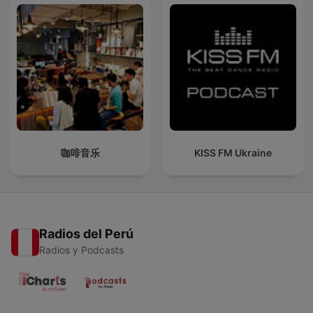
咖啡音乐
KISS FM Ukraine
Radios del Perú
Radios y Podcasts