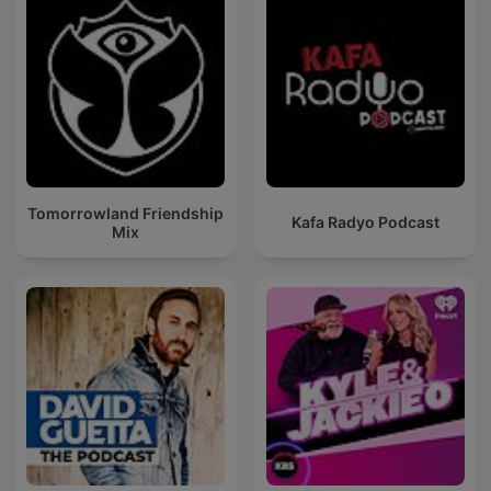
Tomorrowland Friendship
Kafa Radyo Podcast
Mix