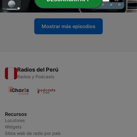
28 jul. 2023
Mostrar más episodios
Radios del Perú
Radios y Podcasts
Recursos
Locutores
Widgets
Sitios web de radio por país