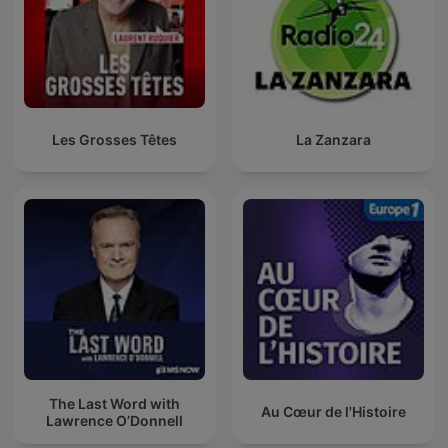
Les Grosses Têtes
La Zanzara
The Last Word with
Au Cœur de l'Histoire
Lawrence O’Donnell