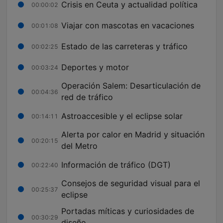
Crisis en Ceuta y actualidad política
00:00:02
Viajar con mascotas en vacaciones
00:01:08
Estado de las carreteras y tráfico
00:02:25
Deportes y motor
00:03:24
Operación Salem: Desarticulación de
00:04:36
red de tráfico
Astroaccesible y el eclipse solar
00:14:11
Alerta por calor en Madrid y situación
00:20:15
del Metro
Información de tráfico (DGT)
00:22:40
Consejos de seguridad visual para el
00:25:37
eclipse
Portadas míticas y curiosidades de
00:30:29
diseño