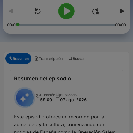
00:00
00:00
Resumen
Transcripción
Buscar
Resumen del episodio
Duración
Publicado
59:00
07 ago. 2026
Este episodio ofrece un recorrido por la
actualidad y la cultura, comenzando con
noticias de España como la Operación Salem