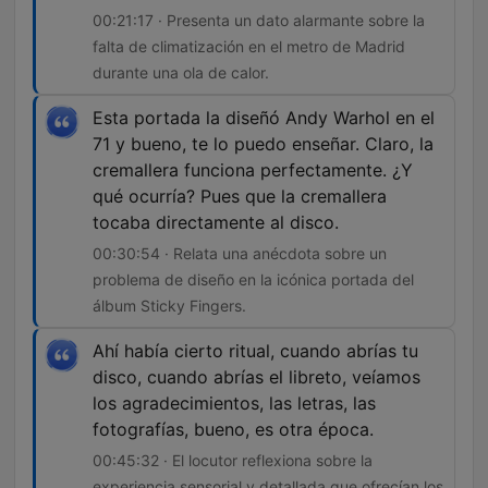
00:21:17 · Presenta un dato alarmante sobre la
falta de climatización en el metro de Madrid
durante una ola de calor.
Esta portada la diseñó Andy Warhol en el
71 y bueno, te lo puedo enseñar. Claro, la
cremallera funciona perfectamente. ¿Y
qué ocurría? Pues que la cremallera
tocaba directamente al disco.
00:30:54 · Relata una anécdota sobre un
problema de diseño en la icónica portada del
álbum Sticky Fingers.
Ahí había cierto ritual, cuando abrías tu
disco, cuando abrías el libreto, veíamos
los agradecimientos, las letras, las
fotografías, bueno, es otra época.
00:45:32 · El locutor reflexiona sobre la
experiencia sensorial y detallada que ofrecían los