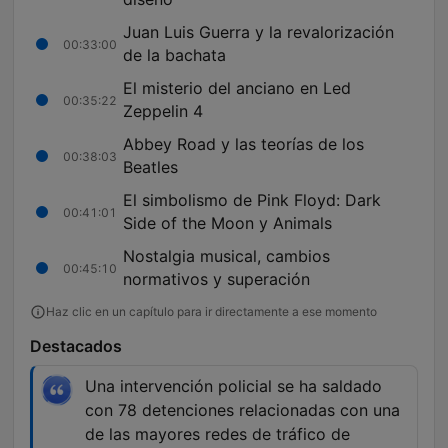
Juan Luis Guerra y la revalorización
00:33:00
de la bachata
El misterio del anciano en Led
00:35:22
Zeppelin 4
Abbey Road y las teorías de los
00:38:03
Beatles
El simbolismo de Pink Floyd: Dark
00:41:01
Side of the Moon y Animals
Nostalgia musical, cambios
00:45:10
normativos y superación
Haz clic en un capítulo para ir directamente a ese momento
Destacados
Una intervención policial se ha saldado
con 78 detenciones relacionadas con una
de las mayores redes de tráfico de