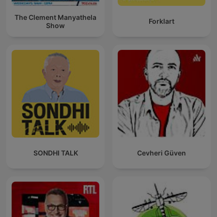
The Clement Manyathela
Forklart
Show
SONDHI TALK
Cevheri Güven