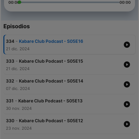
00:00
00:00
Episodios
-
334
Kabare Club Podcast - S05E16
21 dic. 2024
-
333
Kabare Club Podcast - S05E15
21 dic. 2024
-
332
Kabare Club Podcast - S05E14
07 dic. 2024
-
331
Kabare Club Podcast - S05E13
30 nov. 2024
-
330
Kabare Club Podcast - S05E12
23 nov. 2024