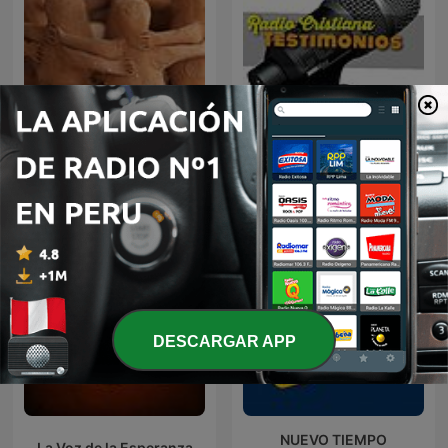
Radio Cristiana
Vida Cristiana
Testimonios
DESCARGAR APP
NUEVO TIEMPO
La Voz de la Esperanza