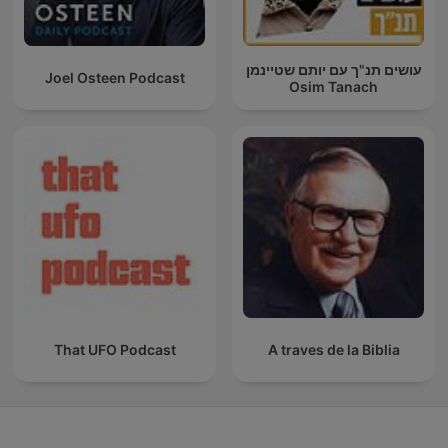
עושים תנ"ך עם יותם שטיינמן
Joel Osteen Podcast
Osim Tanach
That UFO Podcast
A traves de la Biblia