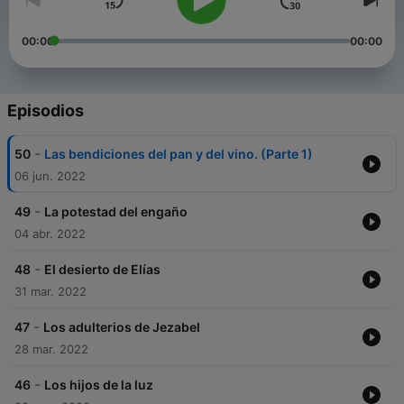
00:00
00:00
Episodios
-
50
Las bendiciones del pan y del vino. (Parte 1)
06 jun. 2022
-
49
La potestad del engaño
04 abr. 2022
-
48
El desierto de Elías
31 mar. 2022
-
47
Los adulterios de Jezabel
28 mar. 2022
-
46
Los hijos de la luz