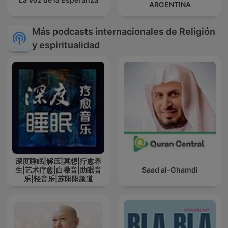
ARGENTINA
Más podcasts internacionales de Religión
y espiritualidad
深度睡眠|解压|冥想|疗愈养
生|艺术疗愈|白噪音|助眠音
Saad al-Ghamdi
乐|轻音乐|苏阳阳频道