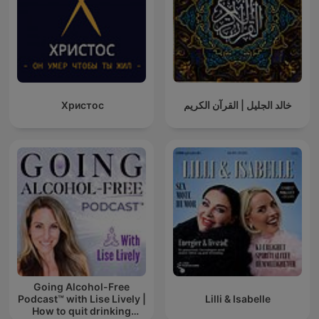
Христос
خالد الجليل | القرآن الكريم
Going Alcohol-Free
Podcast™ with Lise Lively |
Lilli & Isabelle
How to quit drinking