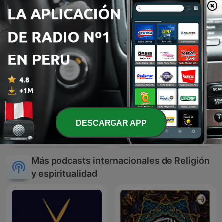
DESCARGAR APP
Musica cristiana
Sanacion
Más podcasts internacionales de Religión
y espiritualidad