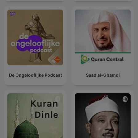
alcohol
De Ongelooflijke Podcast
Saad al-Ghamdi