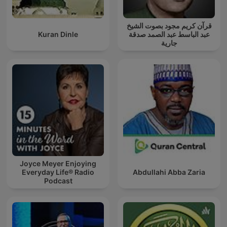
قرآن كريم مجود بصوت الشيخ
Kuran Dinle
عبد الباسط عبد الصمد صدقة
جارية
Joyce Meyer Enjoying
Everyday Life® Radio
Abdullahi Abba Zaria
Podcast