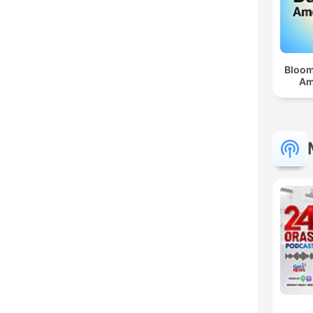
Bloom
Am