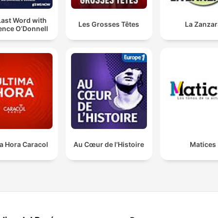
Last Word with
Les Grosses Têtes
La Zanzar
ence O’Donnell
a Hora Caracol
Au Cœur de l'Histoire
Matices