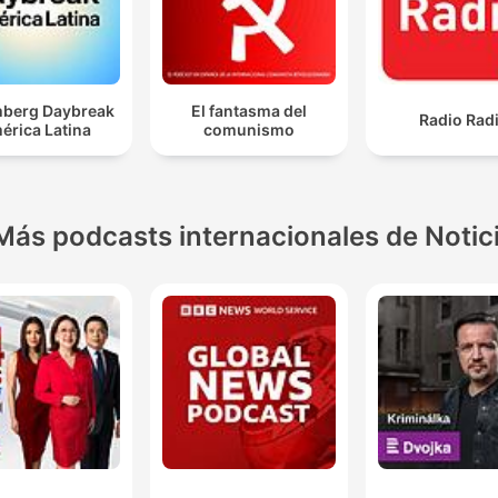
berg Daybreak
El fantasma del
Radio Rad
érica Latina
comunismo
Más podcasts internacionales de Notic