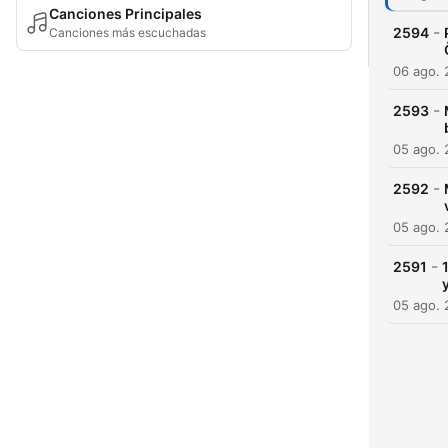
Canciones Principales
-
2594
Canciones más escuchadas
06 ago.
-
2593
05 ago.
-
2592
05 ago.
-
2591
05 ago.