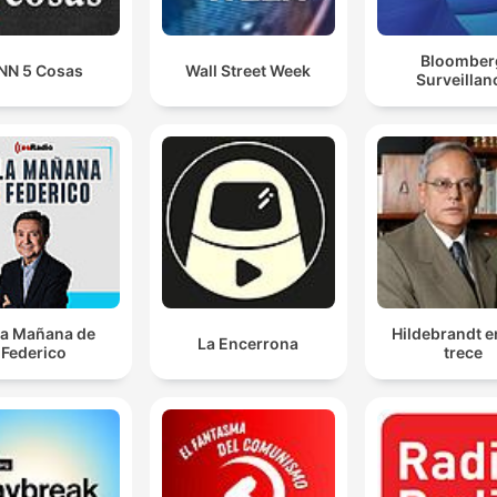
Bloomber
NN 5 Cosas
Wall Street Week
Surveillan
la Mañana de
Hildebrandt e
La Encerrona
Federico
trece