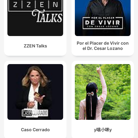
Por el Placer de Vivir con
ZZEN Talks
el Dr. Cesar Lozano
Caso Cerrado
y喵小咪y