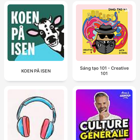
Sáng tạo 101 - Creative
KOEN PÅ ISEN
101