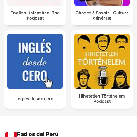
English Unleashed: The
Choses à Savoir - Culture
Podcast
générale
Hihetetlen Történelem
Inglés desde cero
Podcast
Radios del Perú