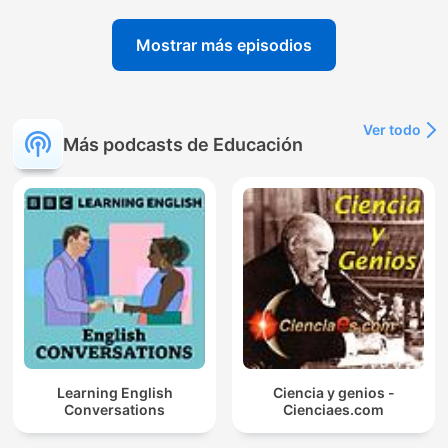
Mostrar más episodios
Ver todo
Más podcasts de Educación
Learning English
Ciencia y genios -
Conversations
Cienciaes.com