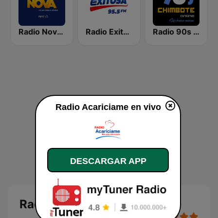
Radio Nova Perú
Radio Exitosa
Radio 90s Chimbote
Radio Acariciame en vivo
DESCARGAR APP
Radio Acariciame