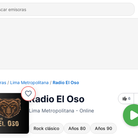
ras
Lima Metropolitana
Radio El Oso
Radio El Oso
6
Lima Metropolitana - Online
Rock clásico
Años 80
Años 90