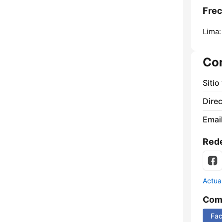
Frec
Lima:
Co
Sitio
Direc
Email
Rede
Actua
Comp
Fa