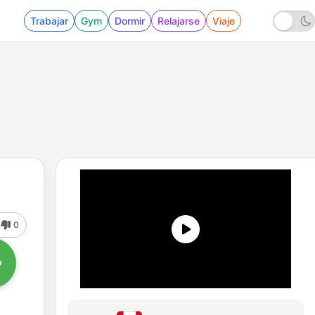
Trabajar
Gym
Dormir
Relajarse
Viaje
0