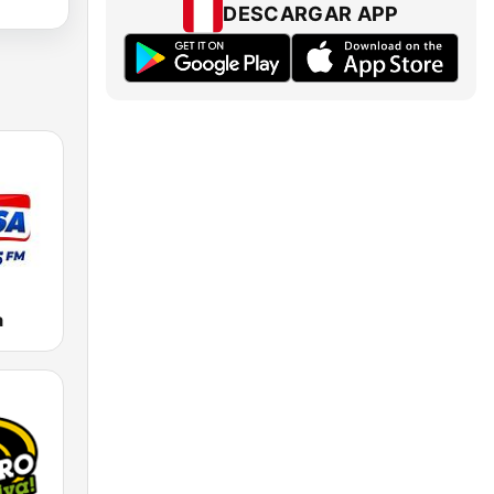
DESCARGAR APP
a