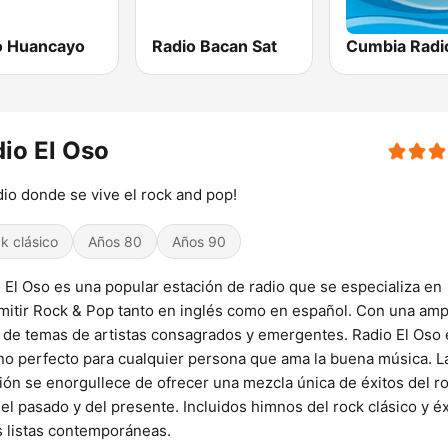
o Huancayo
Radio Bacan Sat
Cumbia Radi
io El Oso
dio donde se vive el rock and pop!
k clásico
Años 80
Años 90
 El Oso es una popular estación de radio que se especializa en
mitir Rock & Pop tanto en inglés como en español. Con una amp
de temas de artistas consagrados y emergentes. Radio El Oso 
no perfecto para cualquier persona que ama la buena música. L
ión se enorgullece de ofrecer una mezcla única de éxitos del r
el pasado y del presente. Incluidos himnos del rock clásico y éx
s listas contemporáneas.