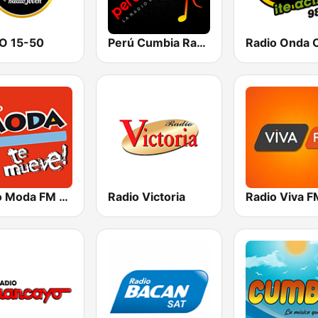
O 15-50
Perú Cumbia Radio
Radio Onda 
Radio Moda FM 97.3
Radio Victoria
Radio Viva F