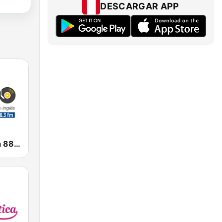
DESCARGAR APP
Radio Mágica 88.3 FM