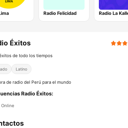
Lima
Radio Felicidad
Radio La Kall
io Éxitos
éxitos de todo los tiempos
iado
Latino
ra de radio del Perú para el mundo
uencias Radio Éxitos:
Online
ntactos