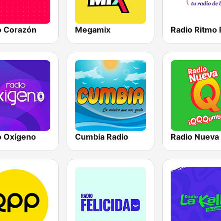
o Corazón
Megamix
o Oxígeno
Cumbia Radio
Radio Nueva