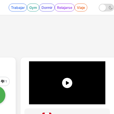
Trabajar
Gym
Dormir
Relajarse
Viaje
1