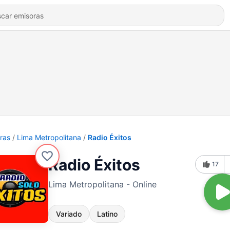
ras
Lima Metropolitana
Radio Éxitos
Radio Éxitos
17
Lima Metropolitana - Online
Variado
Latino