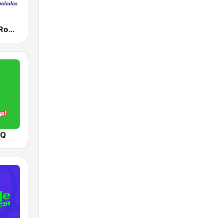
Radio Ritmo Romántica
 Q