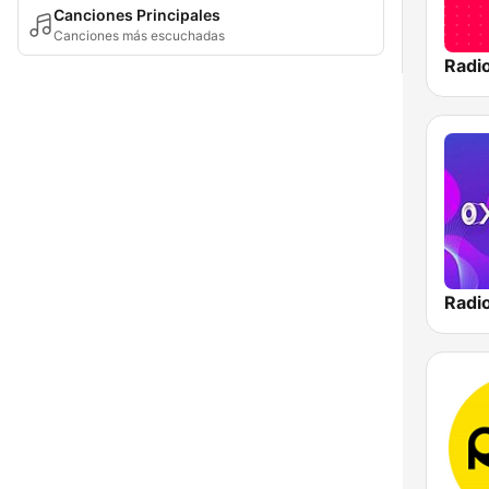
Canciones Principales
Canciones más escuchadas
Radi
Radi