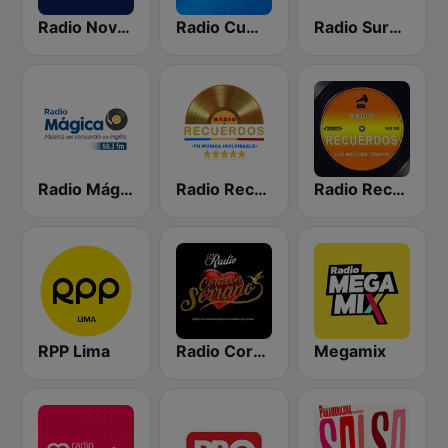
Radio Nova Perú
Radio Cumbia Mix
Radio Sureña Perú
Radio Mágica 88.3 FM
Radio Recuerdos
Radio Recuerdos
RPP Lima
Radio Corazón Serrano
Megamix