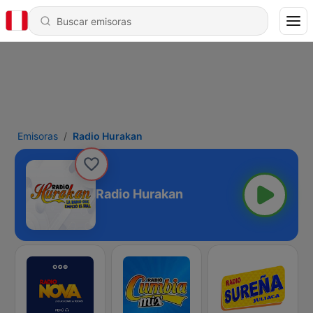
Emisoras
Radio Hurakan
Radio Hurakan