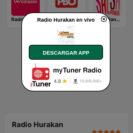
Radio Corazón
PBO Radio
Radio Panamericana - Salsa Power
Radio Hurakan en vivo
DESCARGAR APP
Radio Hurakan