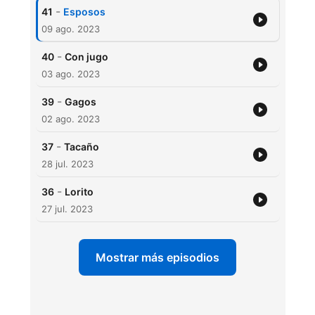
-
41
Esposos
09 ago. 2023
-
40
Con jugo
03 ago. 2023
-
39
Gagos
02 ago. 2023
-
37
Tacaño
28 jul. 2023
-
36
Lorito
27 jul. 2023
Mostrar más episodios