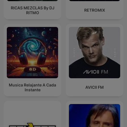
RICAS MEZCLAS By DJ
RETROMIX
RITMO
Musica Relajante A Cada
AVICII FM
Instante