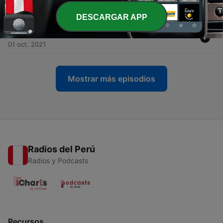
-
10
Especiales de Bandas Sonoras - Thomas Newman
15 oct. 2021
DESCARGAR APP
-
8
Especiales de Bandas Sonoras - Katherine Jenkins
01 oct. 2021
Mostrar más episodios
Radios del Perú
Radios y Podcasts
Recursos